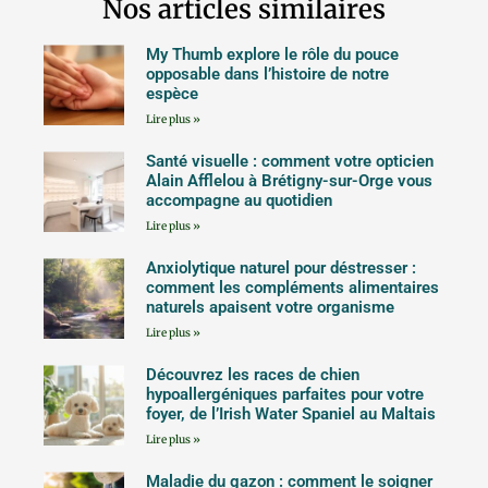
Nos articles similaires
My Thumb explore le rôle du pouce
opposable dans l’histoire de notre
espèce
Lire plus »
Santé visuelle : comment votre opticien
Alain Afflelou à Brétigny-sur-Orge vous
accompagne au quotidien
Lire plus »
Anxiolytique naturel pour déstresser :
comment les compléments alimentaires
naturels apaisent votre organisme
Lire plus »
Découvrez les races de chien
hypoallergéniques parfaites pour votre
foyer, de l’Irish Water Spaniel au Maltais
Lire plus »
Maladie du gazon : comment le soigner